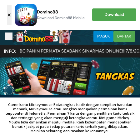
Domino88
×
Download
Download Domino88 Mobile
MASUK
DAFTAR
NK MEGA OCBC PANIN PERMATA SEABANK SINARMAS ONLINE!!!
INFO:
7/8/202
Game kartu Mickeymouse Bolatangkas hadir dengan tampilan baru dan
menarik, Mickeymouse atau Tangkas merupakan permainan kartu
terpopuler di Indonesia. Permainan 7 kartu dengan pemilihan kartu terbaik
dan tertinggi yang akan menguji ketangkasanmu. Kini game Mickey
Mouse bisa dimainkan melalui mobile. Raih kesempatan mendapatkan
bonus / jackpot pada setiap putaran kartu terbaik yang didapatkan,
Mainkan sekarang dan rasakan keseruannya!.