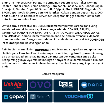
online ini menyediakan beragam permainan seperti Texas Poker, Domino
Dealer, Bandar Ceme, Ceme Keliling, Dominobet, Capsa Susun, Bandar Capsa,
Blackjack, Omaha, Super10, Superbull, QQspirit, Slots, IDNLIVE, Togel dan E-
SPORT, sportbook, E-lottery dan MM Tangkas. Cukup dengan deposit Rp 5.000
anda sudah bisa bermain di server berkecepatan tinggi dan menjamin data-
data semua member kami
Untuk semua transaksi di
kami mempunyai sarana bank yang
DOMINO88
sudah terkenal di indonesia, di antaranya adalah : BCA, BNI, BRI, BSI,
CIMBNIAGA, MANDIRI, MAYBANK, PANIN, PERMATA, KOSPIN JASA, MEGA, JENIUS
dan SINARMAS. sarana ini memudahkan anda selama bertransaksi deposit
maupun withdraw. Dengan kemudahan ini anda dapat mengakses
DOMINO88
ini di smartphone kesayangan anda.
Raih hadiah menarik dari
yang bisa anda dapatkan setiap harinya.
DOMINO88
Hadiah yang kami berikan di antaranya lucky spin , big small , poker bid yang
bisa anda dapatkan setiap harinya dan mysteri box yang bisa anda buka
setiap minggunya. Ayo raih keuntungan hanya di jejakdomino88.net. jika ada
keluhan atau pertanyaan silahkan hubungi livechat kami yang siap melayani
anda.
Cara Pembayaran: