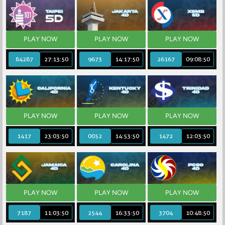
84287
27:13:50
9673
14:17:50
26167
09:08:50
1417
23:03:50
0052
14:53:50
1472
12:03:50
7187
11:03:50
2544
16:33:50
3704
10:48:50