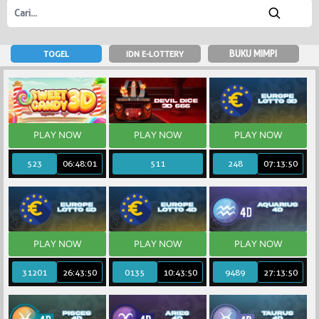
BUKU MIMPI
TOGEL
IDN E-LOTTERY
523
06:48:01
511
248
07:13:50
31201
26:43:50
0135
10:43:50
9489
27:13:50