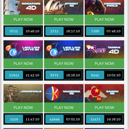
0715
10:48:50
3712
28:37:50
7100
07:48:50
31912
25:43:50
8773
28:38:50
6345
10:03:50
2259
11:47:50
42646
07:03:50
12471
29:28:50