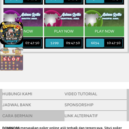
8288
07:47:50
5299
09:47:50
6034
10:47:50
HUBUNGI KAMI
VIDEO TUTORIAL
JADWAL BANK
SPONSORSHIP
CARA BERMAIN
LINK ALTERNATIF
merupakan poker online asli terbaik dan terpercaya. Situs poker
DOMINO88