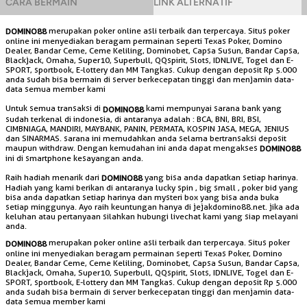
CARA BERMAIN
LINK ALTERNATIF
merupakan poker online asli terbaik dan terpercaya. Situs poker
DOMINO88
online ini menyediakan beragam permainan seperti Texas Poker, Domino
Dealer, Bandar Ceme, Ceme Keliling, Dominobet, Capsa Susun, Bandar Capsa,
Blackjack, Omaha, Super10, Superbull, QQspirit, Slots, IDNLIVE, Togel dan E-
SPORT, sportbook, E-lottery dan MM Tangkas. Cukup dengan deposit Rp 5.000
anda sudah bisa bermain di server berkecepatan tinggi dan menjamin data-
data semua member kami
Untuk semua transaksi di
kami mempunyai sarana bank yang
DOMINO88
sudah terkenal di indonesia, di antaranya adalah : BCA, BNI, BRI, BSI,
CIMBNIAGA, MANDIRI, MAYBANK, PANIN, PERMATA, KOSPIN JASA, MEGA, JENIUS
dan SINARMAS. sarana ini memudahkan anda selama bertransaksi deposit
maupun withdraw. Dengan kemudahan ini anda dapat mengakses
DOMINO88
ini di smartphone kesayangan anda.
Raih hadiah menarik dari
yang bisa anda dapatkan setiap harinya.
DOMINO88
Hadiah yang kami berikan di antaranya lucky spin , big small , poker bid yang
bisa anda dapatkan setiap harinya dan mysteri box yang bisa anda buka
setiap minggunya. Ayo raih keuntungan hanya di jejakdomino88.net. jika ada
keluhan atau pertanyaan silahkan hubungi livechat kami yang siap melayani
anda.
merupakan poker online asli terbaik dan terpercaya. Situs poker
DOMINO88
online ini menyediakan beragam permainan seperti Texas Poker, Domino
Dealer, Bandar Ceme, Ceme Keliling, Dominobet, Capsa Susun, Bandar Capsa,
Blackjack, Omaha, Super10, Superbull, QQspirit, Slots, IDNLIVE, Togel dan E-
SPORT, sportbook, E-lottery dan MM Tangkas. Cukup dengan deposit Rp 5.000
anda sudah bisa bermain di server berkecepatan tinggi dan menjamin data-
data semua member kami